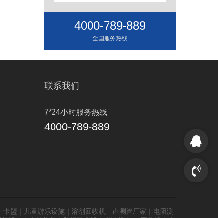
4000-789-889
全国服务热线
联系我们
7*24小时服务热线
4000-789-889
生卡盟
｜
儿童游乐设施
｜
溶剂回收机
｜
声测管厂家
｜
电阻测