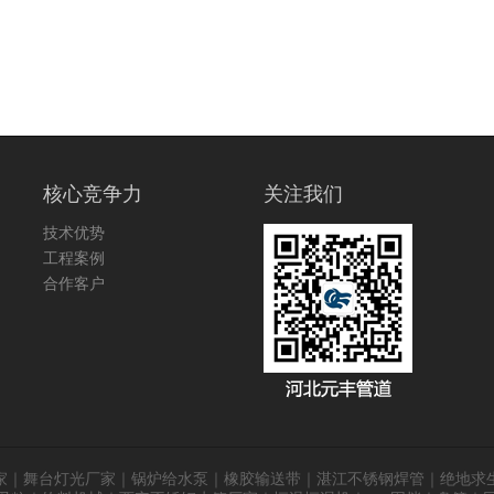
核心竞争力
关注我们
技术优势
工程案例
合作客户
家
｜
舞台灯光厂家
｜
锅炉给水泵
｜
橡胶输送带
｜
湛江不锈钢焊管
｜
绝地求