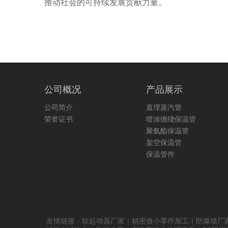
推动社会的可持续发展贡献力量。
公司概况
产品展示
公司简介
直埋蒸汽管
荣誉证书
喷涂缠绕保温管
聚氨酯保温管
架空保温管
保温管件
友情链接：
软起动器厂家
｜
精密微小零件加工
｜
防爆墙厂