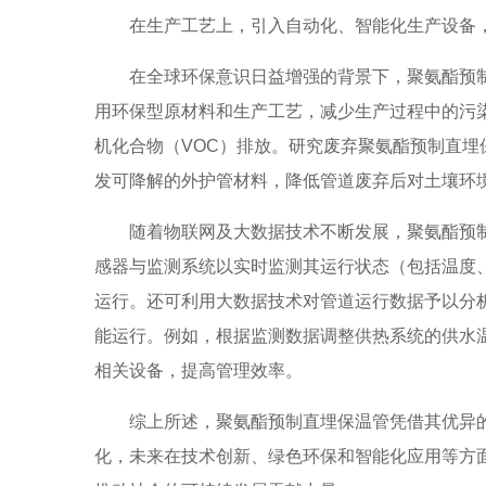
在生产工艺上，引入自动化、智能化生产设备
在全球环保意识日益增强的背景下，聚氨酯预
用环保型原材料和生产工艺，减少生产过程中的污
机化合物（VOC）排放。研究废弃聚氨酯预制直
发可降解的外护管材料，降低管道废弃后对土壤环
随着物联网及大数据技术不断发展，聚氨酯预
感器与监测系统以实时监测其运行状态（包括温度
运行。还可利用大数据技术对管道运行数据予以分
能运行。例如，根据监测数据调整供热系统的供水
相关设备，提高管理效率。
综上所述，聚氨酯预制直埋保温管凭借其优异
化，未来在技术创新、绿色环保和智能化应用等方