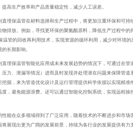
，提高生产效率和产品质量稳定性，减少人工误差。
制直埋保温管在材料选择和生产过程中，将更加注重环保和可持
染物排放。例如，寻找更环保的聚氨酯原料，降低生产过程中的
埋保温管的回收再利用技术，实现资源的循环利用，减少对环境的
架空保温管
喷涂缠
境的长期影响。
制直埋保温管智能化应用成未来发展趋势的情况下，可通过在管
、压力、泄漏等情况）进而及时发现并处理潜在问题来保障管道
析挖掘，来为管道优化设计及运行管理提供科学依据以实现精准
温度，避免能源浪费。还可以通过智能化控制系统，实现远程操
的性能在众多领域得到了广泛应用，随着技术的不断进步和市场
面将展现出更为广阔的发展前景，持续为各行业的发展提供有力