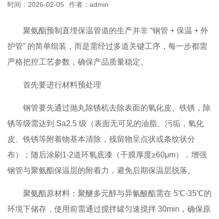
时间：2026-02-05
作者：admin
聚氨酯预制直埋保温管道的生产并非 “钢管 + 保温 + 外
护管” 的简单组装，而是需经过多道关键工序，每一步都需
严格把控工艺参数，确保产品质量稳定。
首先要进行材料预处理
钢管要先通过抛丸除锈机去除表面的氧化皮、铁锈，除
锈等级需达到 Sa2.5 级（表面无可见的油脂、污垢，氧化
皮、铁锈等附着物基本清除，残留物呈点状或条纹状分
布）；随后涂刷1-2道环氧底漆（干膜厚度≥60μm），增强
钢管与聚氨酯保温层的附着力，避免后期保温层脱落。
聚氨酯原材料：聚醚多元醇与异氰酸酯需在 5℃-35℃的
环境下储存，使用前需通过搅拌罐匀速搅拌 30min，确保原