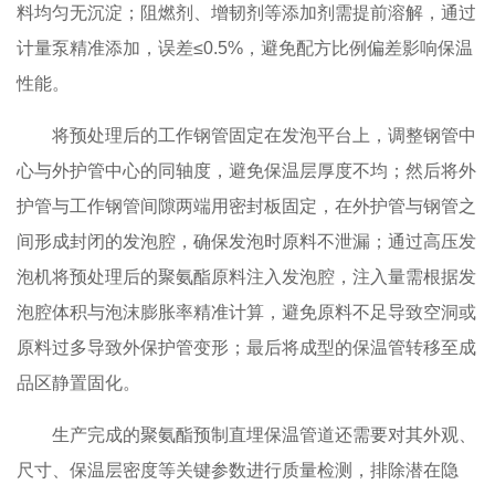
料均匀无沉淀；阻燃剂、增韧剂等添加剂需提前溶解，通过
计量泵精准添加，误差≤0.5%，避免配方比例偏差影响保温
性能。
将预处理后的工作钢管固定在发泡平台上，调整钢管中
心与外护管中心的同轴度，避免保温层厚度不均；然后将外
护管与工作钢管间隙两端用密封板固定，在外护管与钢管之
间形成封闭的发泡腔，确保发泡时原料不泄漏；通过高压发
泡机将预处理后的聚氨酯原料注入发泡腔，注入量需根据发
泡腔体积与泡沫膨胀率精准计算，避免原料不足导致空洞或
原料过多导致外保护管变形；最后将成型的保温管转移至成
品区静置固化。
生产完成的聚氨酯预制直埋保温管道还需要对其外观、
尺寸、保温层密度等关键参数进行质量检测，排除潜在隐